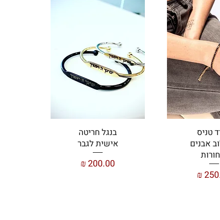
ד טניס
בנגל חריטה
ב אבנים
אישית לגבר
ורות
מחיר
ר