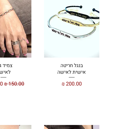
בנגל חריטה
צמיד ג
אישית לאישה
לאיש
מחיר
מחיר רגיל
מח