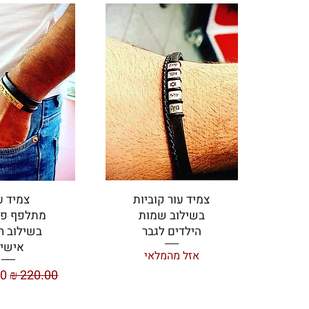
צמיד עור קוביות
צמיד ע
בשילוב שמות
מתלפף פע
הילדים לגבר
בשילוב ח
אישי
אזל מהמלאי
מחיר רגיל
מח