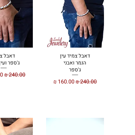
דאבל צמיד עין
דאבל צ
הנמר ואבני
ג'ספר ועין
ג'ספר
מחיר רגיל
מח
מחיר רגיל
מחיר מבצע