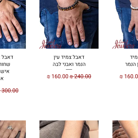
מיד
דאבל צמיד עין
דאבל צ
 הנמר
הנמר ואבני לבה
שחור 
אישי
יר מבצע
מחיר רגיל
מחיר מבצע
או
מחיר רגי