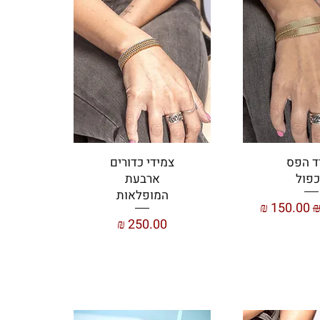
ד הפס
צמידי כדורים
פול
ארבעת
המופלאות
ל
מחיר מבצע
מחיר