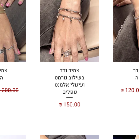
דר
צמיד גדר
צמי
ה
בשילוב גורמט
הכ
ועיגולי אלמנט
יר מבצע
מחיר רגי
נופלים
מחיר