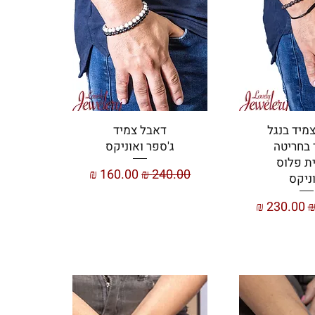
מיד בנגל
דאבל צמיד
בחריטה
ג'ספר ואוניקס
ת פלוס
מחיר רגיל
מחיר מבצע
ניקס
ל
מחיר מבצע