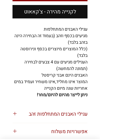
לקנייה מהירה - צ'קאאוט
עגילי האבנים המתחלפות
מגיעים בכסף וזהב (בעמוד זה הבחירה הינה
בזהב בלבד)
(כלל המוצרים מיוצרים בכסף ונירוסטה
בלבד)
העגילים מגיעים עם 4 צבעים לבחירה
(תמונה להמחשה)
האבנים הינם אבני קריסטל
המוצר אינו מחליד,אינו משחיר ועמיד במים
אחריות שנה מיום הקנייה
ניתן לייצר מהיום להיום/מחר!
עגילי האבנים המתחלפות זהב
אצלנו הכל אישי
אפשרויות משלוח
בואו נעצב לכם תכשיט לבקשתכם