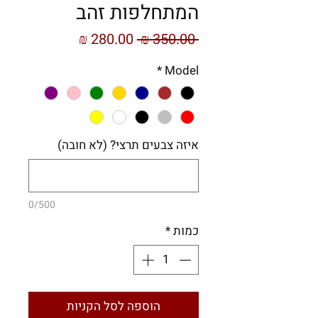
המתחלפות זהב
מחיר
מחיר
 ‏350.00 ‏₪ 
רגיל
מבצע
*
Model
איזה צבעים תרצי? (לא חובה)
0/500
כמות
*
הוספה לסל הקניות