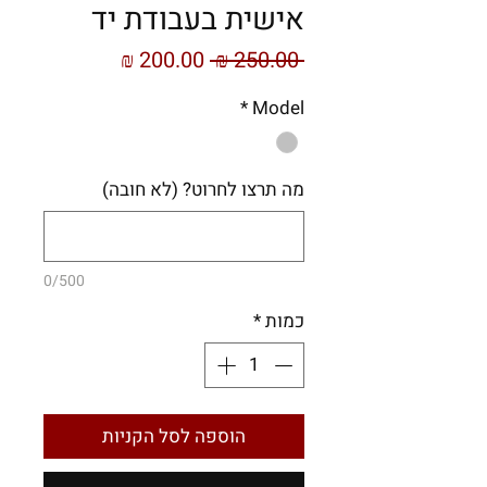
אישית בעבודת יד
מחיר
מחיר
 ‏250.00 ‏₪ 
רגיל
מבצע
*
Model
מה תרצו לחרוט? (לא חובה)
0/500
כמות
*
הוספה לסל הקניות