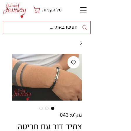
סל הקניות
מק"ט: 043
צמיד דור עם חריטה