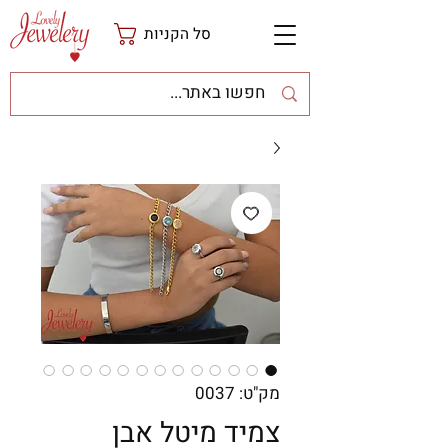
סל הקניות
מק"ט: 0037
צמיד מיטל אבן