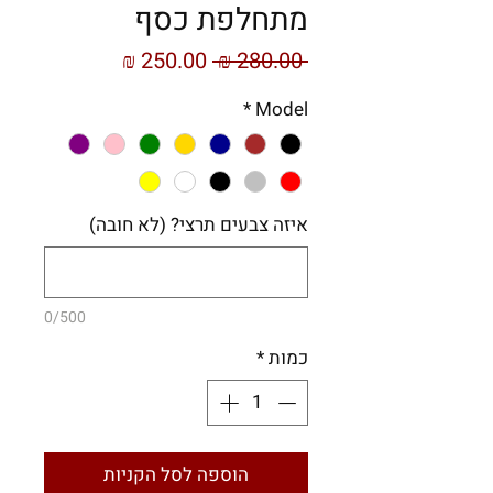
מתחלפת כסף
מחיר
מחיר
 ‏280.00 ‏₪ 
רגיל
מבצע
*
Model
איזה צבעים תרצי? (לא חובה)
0/500
כמות
*
הוספה לסל הקניות