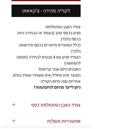
לקנייה מהירה - צ'קאאוט
צמיד האבן המתחלפת
מגיע בכסף וזהב (בעמוד זה הבחירה הינה
בכסף בלבד)
(כלל המוצרים מיוצרים בכסף ונירוסטה
בלבד)
הצמיד מגיע עם 4 צבעים לבחירה (תמונה
להמחשה)
האבנים הינם אבני קריסטל
המוצר אינו מחליד,אינו משחיר ועמיד במים
אחריות שנה מיום הקנייה
ניתן לייצר מהיום להיום/מחר!
צמיד האבן המתחלפת כסף
אצלנו הכל אישי!
אפשרויות משלוח
בואו נעצב לכם תכשיט לבקשתכם