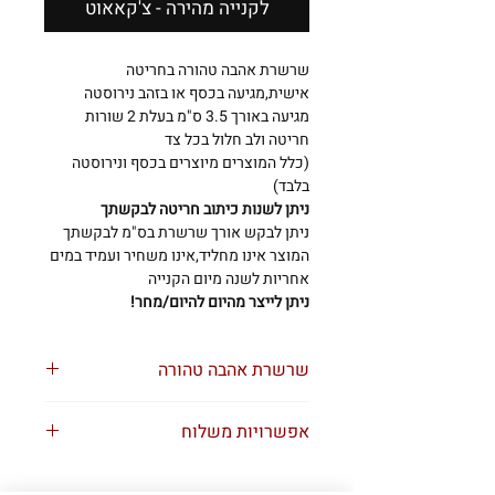
לקנייה מהירה - צ'קאאוט
שרשרת אהבה טהורה בחריטה
אישית,מגיעה בכסף או בזהב נירוסטה
מגיעה באורך 3.5 ס"מ בעלת 2 שורות
חריטה ולב חלול בכל צד
(כלל המוצרים מיוצרים בכסף ונירוסטה
בלבד)
ניתן לשנות כיתוב חריטה לבקשתך
ניתן לבקש אורך שרשרת בס"מ לבקשתך
המוצר אינו מחליד,אינו משחיר ועמיד במים
אחריות לשנה מיום הקנייה
ניתן לייצר מהיום להיום/מחר!
שרשרת אהבה טהורה
אצלנו הכל אישי!
אפשרויות משלוח
בואו נעצב לכם תכשיט לבקשתכם
שליח אקספרס 1-3 ימי עסקים