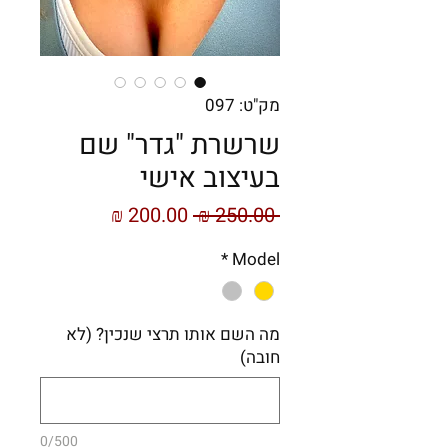
מק"ט: 097
שרשרת "גדר" שם
בעיצוב אישי
מחיר
מחיר
 ‏250.00 ‏₪ 
רגיל
מבצע
*
Model
מה השם אותו תרצי שנכין? (לא
חובה)
0/500