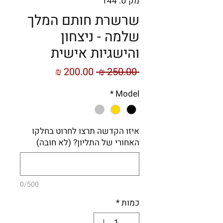
מק"ט: 144
שרשרת חותם המלך
שלמה - ניצחון
והישגיות אישית
מחיר
מחיר
 ‏250.00 ‏₪ 
רגיל
מבצע
*
Model
איזו הקדשה תרצו לחרוט בחלקו
האחורי של התליון? (לא חובה)
0/500
כמות
*