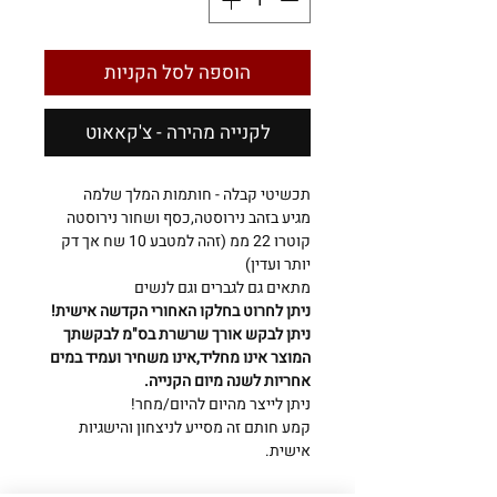
הוספה לסל הקניות
לקנייה מהירה - צ'קאאוט
תכשיטי קבלה - חותמות המלך שלמה
מגיע בזהב נירוסטה,כסף ושחור נירוסטה
קוטרו 22 ממ (זהה למטבע 10 שח אך דק
יותר ועדין)
מתאים גם לגברים וגם לנשים
ניתן לחרוט בחלקו האחורי הקדשה אישית!
ניתן לבקש אורך שרשרת בס"מ לבקשתך
המוצר אינו מחליד,אינו משחיר ועמיד במים
אחריות לשנה מיום הקנייה.
ניתן לייצר מהיום להיום/מחר!
קמע חותם זה מסייע לניצחון והישגיות
אישית.