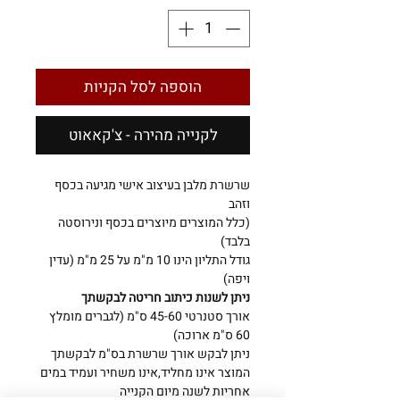
הוספה לסל הקניות
לקנייה מהירה - צ'קאאוט
שרשרת מלבן בעיצוב אישי מגיעה בכסף
וזהב
(כלל המוצרים מיוצרים בכסף ונירוסטה
בלבד)
גודל התליון הינו 10 מ"מ על 25 מ"מ (עדין
ויפה)
ניתן לשנות כיתוב חריטה לבקשתך
אורך סטנרטי 45-60 ס"מ (לגברים מומלץ
60 ס"מ ארוכה)
ניתן לבקש אורך שרשרת בס"מ לבקשתך
המוצר אינו מחליד,אינו משחיר ועמיד במים
אחריות לשנה מיום הקנייה