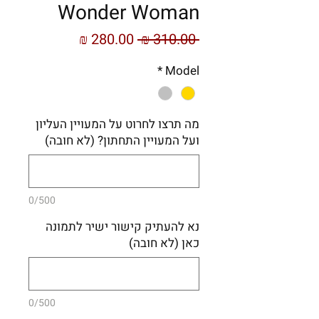
Wonder Woman
מחיר
מחיר
 ‏310.00 ‏₪ 
רגיל
מבצע
*
Model
מה תרצו לחרוט על המעויין העליון
ועל המעויין התחתון? (לא חובה)
0/500
נא להעתיק קישור ישיר לתמונה
כאן (לא חובה)
0/500